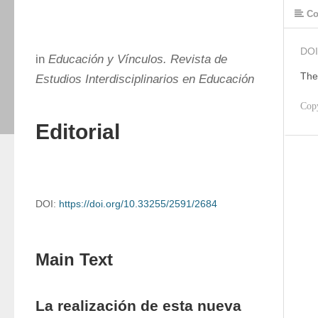
Co
DOI
in
Educación y Vínculos. Revista de
The
Estudios Interdisciplinarios en Educación
Cop
Editorial
DOI:
https://doi.org/10.33255/2591/2684
Main Text
La realización de esta nueva