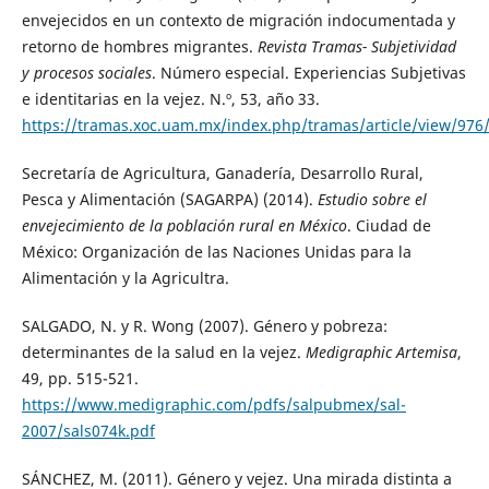
envejecidos en un contexto de migración indocumentada y
retorno de hombres migrantes.
Revista Tramas- Subjetividad
y procesos sociales
. Número especial. Experiencias Subjetivas
e identitarias en la vejez. N.º, 53, año 33.
https://tramas.xoc.uam.mx/index.php/tramas/article/view/976
Secretaría de Agricultura, Ganadería, Desarrollo Rural,
Pesca y Alimentación (SAGARPA) (2014).
Estudio sobre el
envejecimiento de la población rural en México
. Ciudad de
México: Organización de las Naciones Unidas para la
Alimentación y la Agricultra.
SALGADO, N. y R. Wong (2007). Género y pobreza:
determinantes de la salud en la vejez.
Medigraphic Artemisa
,
49, pp. 515-521.
https://www.medigraphic.com/pdfs/salpubmex/sal-
2007/sals074k.pdf
SÁNCHEZ, M. (2011). Género y vejez. Una mirada distinta a