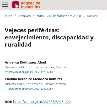
Inicio
/
Archivos
/
Núm. 12 (Julio/Diciembre 2023)
/
Dossier
Vejeces periféricas:
envejecimiento, discapacidad y
ruralidad
Angélica Rodríguez Abad
Universidad Autónoma de Tlaxcala, México
https://orcid.org/0000-0002-1975-6380
Claudia Berenice Mendoza Ramírez
Universidad Autónoma de Tlaxcala, México
https://orcid.org/0000-0003-2240-595X
DOI:
https://doi.org/10.33255/2591/1720