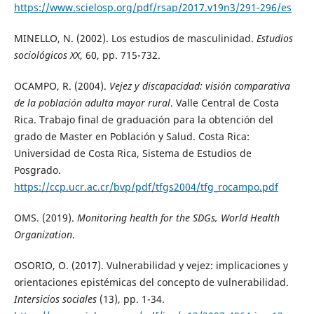
https://www.scielosp.org/pdf/rsap/2017.v19n3/291-296/es
MINELLO, N. (2002). Los estudios de masculinidad.
Estudios
sociológicos XX
, 60, pp. 715-732.
OCAMPO, R. (2004).
Vejez y discapacidad: visión comparativa
de la población adulta mayor rural
. Valle Central de Costa
Rica. Trabajo final de graduación para la obtención del
grado de Master en Población y Salud. Costa Rica:
Universidad de Costa Rica, Sistema de Estudios de
Posgrado.
https://ccp.ucr.ac.cr/bvp/pdf/tfgs2004/tfg_rocampo.pdf
OMS. (2019).
Monitoring health for the SDGs, World Health
Organization
.
OSORIO, O. (2017). Vulnerabilidad y vejez: implicaciones y
orientaciones epistémicas del concepto de vulnerabilidad.
Intersicios sociales
(13), pp. 1-34.