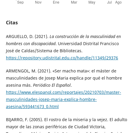
Citas
ARGUELLO, D. (2021).
La construcción de la masculinidad en
hombres con discapacidad
. Universidad Distrital Francisco
José de Caldas/Sistema de Bibliotecas.
https://repository.udistrital.edu.co/handle/11349/29376
ARMENGOL, M. (2021). «Ser macho mata»: el máster de
masculinidades de Josep Maria explica por qué el hombre
asesina más.
Periódico El Español
.
https://www.elespanol.com/reportajes/20210703/master-
masculinidades-josep-maria-explica-hombre-
asesina/593441673_0.html
BIJARRO, F. (2005). El rostro de la miseria y la vejez. El adulto
mayor de las zonas periféricas de Ciudad Victoria,