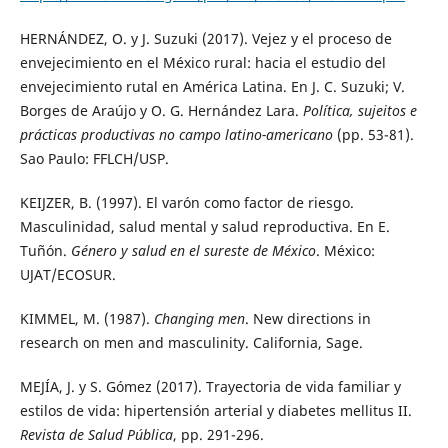
HERNÁNDEZ, O. y J. Suzuki (2017). Vejez y el proceso de
envejecimiento en el México rural: hacia el estudio del
envejecimiento rutal en América Latina. En J. C. Suzuki; V.
Borges de Araújo y O. G. Hernández Lara.
Política, sujeitos e
prácticas productivas no campo latino-americano
(pp. 53-81).
Sao Paulo: FFLCH/USP.
KEIJZER, B. (1997). El varón como factor de riesgo.
Masculinidad, salud mental y salud reproductiva. En E.
Tuñón.
Género y salud en el sureste de México
. México:
UJAT/ECOSUR.
KIMMEL, M. (1987).
Changing men
. New directions in
research on men and masculinity. California, Sage.
MEJÍA, J. y S. Gómez (2017). Trayectoria de vida familiar y
estilos de vida: hipertensión arterial y diabetes mellitus II.
Revista de Salud Pública
, pp. 291-296.