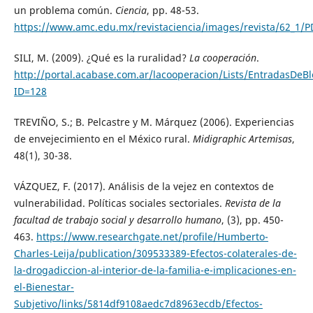
un problema común.
Ciencia
, pp. 48-53.
https://www.amc.edu.mx/revistaciencia/images/revista/62_1/
SILI, M. (2009). ¿Qué es la ruralidad?
La cooperación
.
http://portal.acabase.com.ar/lacooperacion/Lists/EntradasDeBl
ID=128
TREVIÑO, S.; B. Pelcastre y M. Márquez (2006). Experiencias
de envejecimiento en el México rural.
Midigraphic Artemisas
,
48(1), 30-38.
VÁZQUEZ, F. (2017). Análisis de la vejez en contextos de
vulnerabilidad. Políticas sociales sectoriales.
Revista de la
facultad de trabajo social y desarrollo humano
, (3), pp. 450-
463.
https://www.researchgate.net/profile/Humberto-
Charles-Leija/publication/309533389-Efectos-colaterales-de-
la-drogadiccion-al-interior-de-la-familia-e-implicaciones-en-
el-Bienestar-
Subjetivo/links/5814df9108aedc7d8963ecdb/Efectos-