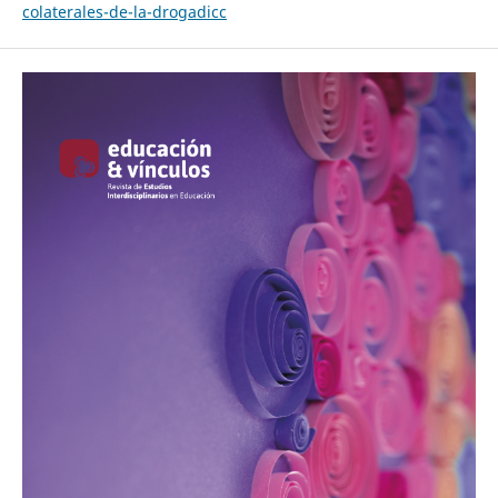
colaterales-de-la-drogadicc