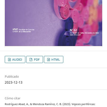
AUDIO
PDF
HTML
Publicado
2023-12-13
Cómo citar
Rodríguez Abad, A., & Mendoza Ramírez, C. B. (2023). Vejeces periféricas: