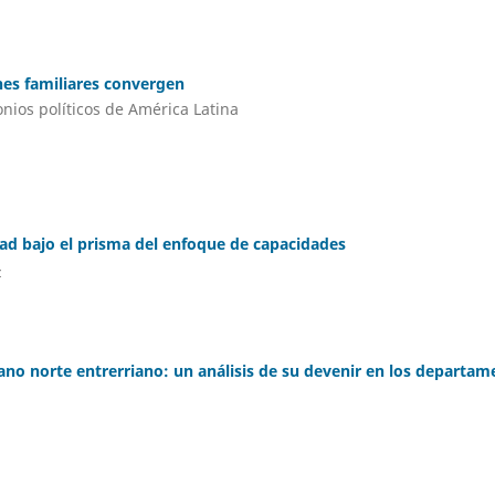
nes familiares convergen
nios políticos de América Latina
ad bajo el prisma del enfoque de capacidades
z
jano norte entrerriano: un análisis de su devenir en los departam