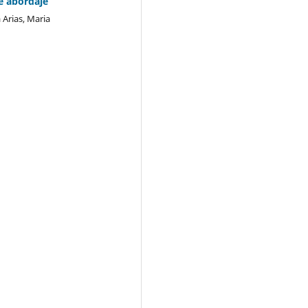
e abordaje
 Arias, Maria