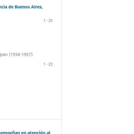
cia de Buenos Aires,
1 - 25
l pan (1934-1957)
1 - 23
desempeñan en atención al