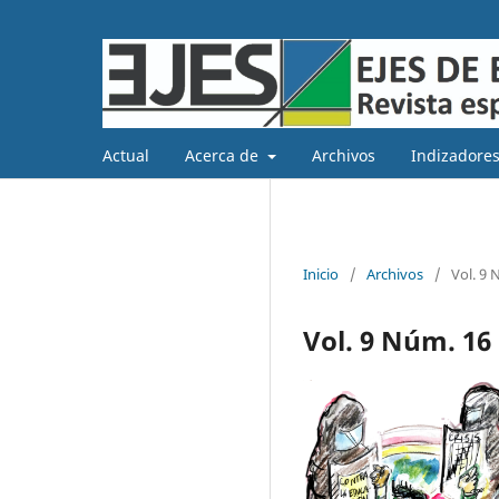
Actual
Acerca de
Archivos
Indizadores
Inicio
/
Archivos
/
Vol. 9 
Vol. 9 Núm. 16