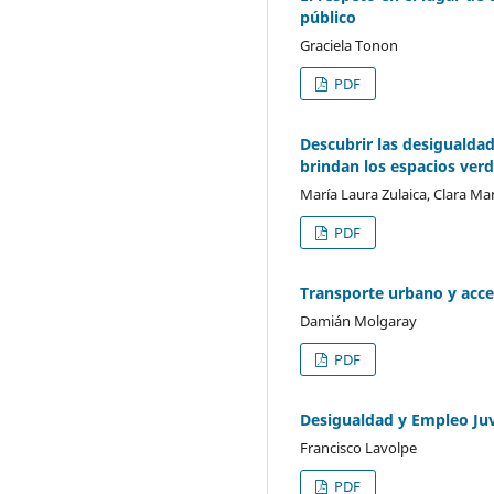
público
Graciela Tonon
PDF
Descubrir las desigualdad
brindan los espacios verd
María Laura Zulaica, Clara Mar
PDF
Transporte urbano y acces
Damián Molgaray
PDF
Desigualdad y Empleo Juv
Francisco Lavolpe
PDF