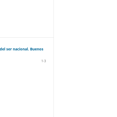
 del ser nacional. Buenos
1-3