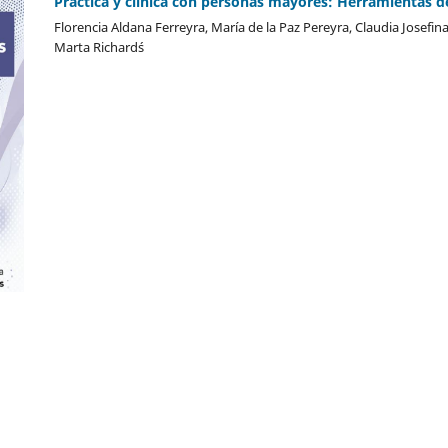
Práctica y clínica con personas mayores: Herramientas d
Florencia Aldana Ferreyra, María de la Paz Pereyra, Claudia Josefina
Marta Richard´s