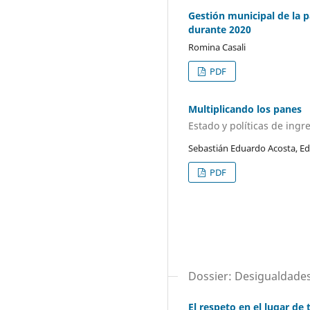
Gestión municipal de la 
durante 2020
Romina Casali
PDF
Multiplicando los panes
Estado y políticas de ingr
Sebastián Eduardo Acosta, E
PDF
Dossier: Desigualdades 
El respeto en el lugar de