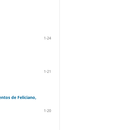
1-24
1-21
entos de Feliciano,
1-20