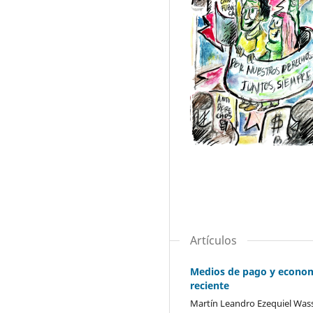
Artículos
Medios de pago y economía
reciente
Martín Leandro Ezequiel Wass