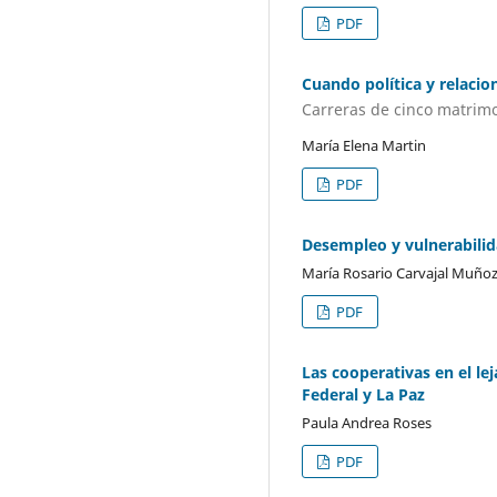
PDF
Cuando política y relacio
Carreras de cinco matrimo
María Elena Martin
PDF
Desempleo y vulnerabilid
María Rosario Carvajal Muño
PDF
Las cooperativas en el le
Federal y La Paz
Paula Andrea Roses
PDF