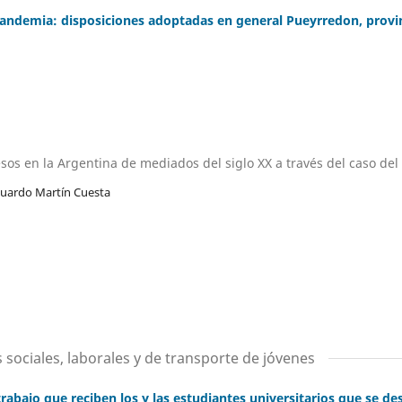
pandemia: disposiciones adoptadas en general Pueyrredon, provin
esos en la Argentina de mediados del siglo XX a través del caso de
duardo Martín Cuesta
sociales, laborales y de transporte de jóvenes
 trabajo que reciben los y las estudiantes universitarios que se 