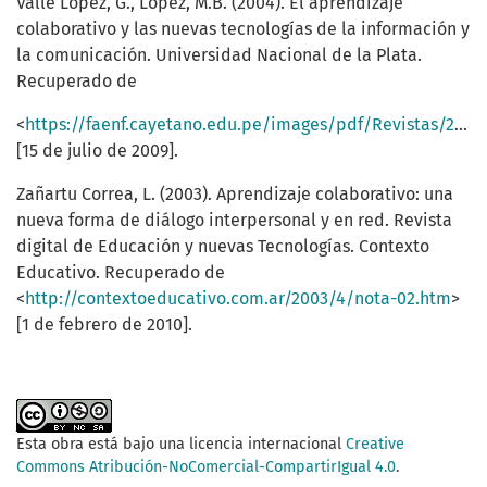
Valle López, G., López, M.B. (2004). El aprendizaje
colaborativo y las nuevas tecnologías de la información y
la comunicación. Universidad Nacional de la Plata.
Recuperado de
<
https://faenf.cayetano.edu.pe/images/pdf/Revistas/2009/enero/ART5_OBANDO.pdf
[15 de julio de 2009].
Zañartu Correa, L. (2003). Aprendizaje colaborativo: una
nueva forma de diálogo interpersonal y en red. Revista
digital de Educación y nuevas Tecnologías. Contexto
Educativo. Recuperado de
<
http://contextoeducativo.com.ar/2003/4/nota-02.htm
>
[1 de febrero de 2010].
Esta obra está bajo una licencia internacional
Creative
Commons Atribución-NoComercial-CompartirIgual 4.0
.