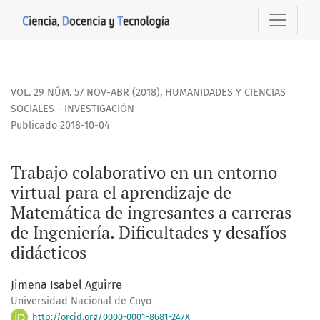
Trabajo colaborativo en un entorno virtual para el aprendiz
VOL. 29 NÚM. 57 NOV-ABR (2018)
,
HUMANIDADES Y CIENCIAS
SOCIALES - INVESTIGACIÓN
Publicado 2018-10-04
Trabajo colaborativo en un entorno
virtual para el aprendizaje de
Matemática de ingresantes a carreras
de Ingeniería. Dificultades y desafíos
didácticos
Jimena Isabel Aguirre
Universidad Nacional de Cuyo
http://orcid.org/0000-0001-8681-247X