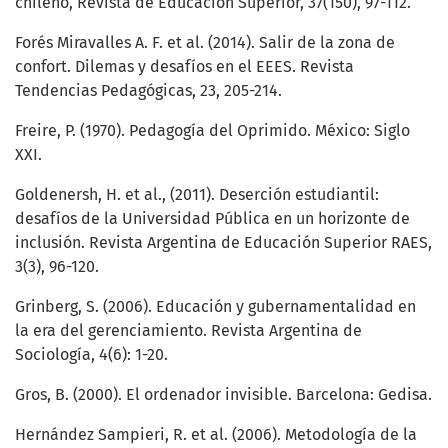
chileno, Revista de Educación Superior, 37(150), 97-112.
Forés Miravalles A. F. et al. (2014). Salir de la zona de
confort. Dilemas y desafíos en el EEES. Revista
Tendencias Pedagógicas, 23, 205-214.
Freire, P. (1970). Pedagogía del Oprimido. México: Siglo
XXI.
Goldenersh, H. et al., (2011). Deserción estudiantil:
desafíos de la Universidad Pública en un horizonte de
inclusión. Revista Argentina de Educación Superior RAES,
3(3), 96-120.
Grinberg, S. (2006). Educación y gubernamentalidad en
la era del gerenciamiento. Revista Argentina de
Sociología, 4(6): 1-20.
Gros, B. (2000). El ordenador invisible. Barcelona: Gedisa.
Hernández Sampieri, R. et al. (2006). Metodología de la