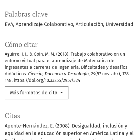
Palabras clave
EVA
Aprendizaje Colaborativo
Articulación
Universidad
Cómo citar
Aguirre, J. I., & Goin, M. M. (2018). Trabajo colaborativo en un
entorno virtual para el aprendizaje de Matemática de
ingresantes a carreras de Ingeniería. Dificultades y desafíos
didácticos.
Ciencia, Docencia y Tecnología
,
29
(57 nov-abr), 128–
148. https://doi.org/10.33255/2957/324
Más formatos de cita
Citas
Aponte-Hernández, E. (2008). Desigualdad, inclusión y
equidad en la educación superior en América Latina y el