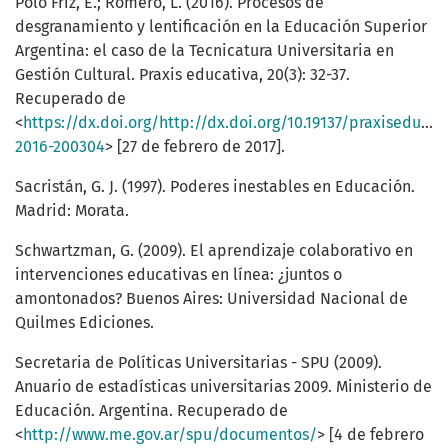
Polo Friz, E.; Romero, L. (2016). Procesos de
desgranamiento y lentificación en la Educación Superior
Argentina: el caso de la Tecnicatura Universitaria en
Gestión Cultural. Praxis educativa, 20(3): 32-37.
Recuperado de
<
https://dx.doi.org/http://dx.doi.org/10.19137/praxiseducat
2016-200304
> [27 de febrero de 2017].
Sacristán, G. J. (1997). Poderes inestables en Educación.
Madrid: Morata.
Schwartzman, G. (2009). El aprendizaje colaborativo en
intervenciones educativas en línea: ¿juntos o
amontonados? Buenos Aires: Universidad Nacional de
Quilmes Ediciones.
Secretaria de Políticas Universitarias - SPU (2009).
Anuario de estadísticas universitarias 2009. Ministerio de
Educación. Argentina. Recuperado de
<
http://www.me.gov.ar/spu/documentos/
> [4 de febrero