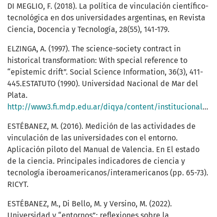
DI MEGLIO, F. (2018). La política de vinculación científico-
tecnológica en dos universidades argentinas, en Revista
Ciencia, Docencia y Tecnología, 28(55), 141-179.
ELZINGA, A. (1997). The science-society contract in
historical transformation: With special reference to
“epistemic drift”. Social Science Information, 36(3), 411-
445.ESTATUTO (1990). Universidad Nacional de Mar del
Plata.
http://www3.fi.mdp.edu.ar/diqya/content/institucional/Estatuto_UNMdP.pdf
ESTÉBANEZ, M. (2016). Medición de las actividades de
vinculación de las universidades con el entorno.
Aplicación piloto del Manual de Valencia. En El estado
de la ciencia. Principales indicadores de ciencia y
tecnología iberoamericanos/interamericanos (pp. 65-73).
RICYT.
ESTÉBANEZ, M., Di Bello, M. y Versino, M. (2022).
Universidad y “entornos”: reflexiones sobre la