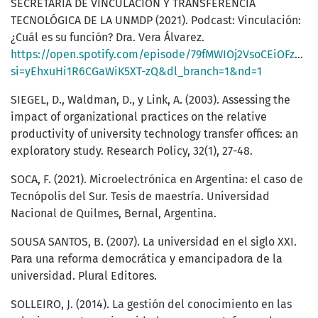
SECRETARÍA DE VINCULACIÓN Y TRANSFERENCIA
TECNOLÓGICA DE LA UNMDP (2021). Podcast: Vinculación:
¿Cuál es su función? Dra. Vera Álvarez.
https://open.spotify.com/episode/79fMWIOj2VsoCEiOFzeCe
si=yEhxuHi1R6CGaWiK5XT-zQ&dl_branch=1&nd=1
SIEGEL, D., Waldman, D., y Link, A. (2003). Assessing the
impact of organizational practices on the relative
productivity of university technology transfer offices: an
exploratory study. Research Policy, 32(1), 27-48.
SOCA, F. (2021). Microelectrónica en Argentina: el caso de
Tecnópolis del Sur. Tesis de maestría. Universidad
Nacional de Quilmes, Bernal, Argentina.
SOUSA SANTOS, B. (2007). La universidad en el siglo XXI.
Para una reforma democrática y emancipadora de la
universidad. Plural Editores.
SOLLEIRO, J. (2014). La gestión del conocimiento en las