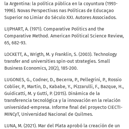
la Argentina: la política pública en la coyuntura (1993-
1996). Novas Perspectivas nas Políticas de Educaçao
Superior no Limiar do Século XXI. Autores Associados.
LIJPHART, A. (1971). Comparative Politics and the
Comparative Method. American Political Science Review,
65, 682-93.
LOCKETT, A., Wrigth, M. y Franklin, S. (2003). Technology
transfer and universities spin-out strategies. Small
Business Economics, 20(2), 185-200.
LUGONES, G., Codner, D., Becerra, P., Pellegrini, P., Rossio
Coblier, P., Martin, D., Kababe, Y., Pizzarulli, F., Bazque, H.,
Guidicatti, M. y Gutti, P. (2015). Dinámica de la
transferencia tecnológica y la innovación en la relación
universidad-empresa. Informe final del proyecto CIECTI-
MINCyT, Universidad Nacional de Quilmes.
LUNA, M. (2021). Mar del Plata aprobó la creación de un