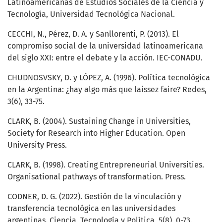
Latinoamericanas de Estudios Sociales de la Ciencia y
Tecnología, Universidad Tecnológica Nacional.
CECCHI, N., Pérez, D. A. y Sanllorenti, P. (2013). El
compromiso social de la universidad latinoamericana
del siglo XXI: entre el debate y la acción. IEC-CONADU.
CHUDNOSVSKY, D. y LÓPEZ, A. (1996). Política tecnológica
en la Argentina: ¿hay algo más que laissez faire? Redes,
3(6), 33-75.
CLARK, B. (2004). Sustaining Change in Universities,
Society for Research into Higher Education. Open
University Press.
CLARK, B. (1998). Creating Entrepreneurial Universities.
Organisational pathways of transformation. Press.
CODNER, D. G. (2022). Gestión de la vinculación y
transferencia tecnológica en las universidades
argentinas. Ciencia, Tecnología y Política, 5(8), 0-73.