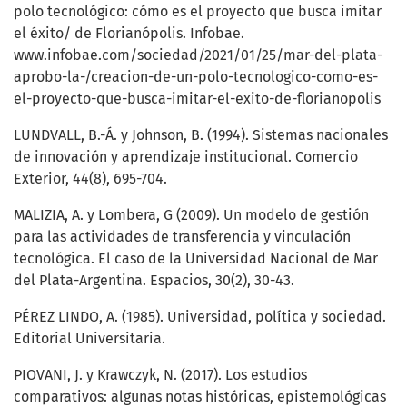
polo tecnológico: cómo es el proyecto que busca imitar
el éxito/ de Florianópolis. Infobae.
www.infobae.com/sociedad/2021/01/25/mar-del-plata-
aprobo-la-/creacion-de-un-polo-tecnologico-como-es-
el-proyecto-que-busca-imitar-el-exito-de-florianopolis
LUNDVALL, B.-Á. y Johnson, B. (1994). Sistemas nacionales
de innovación y aprendizaje institucional. Comercio
Exterior, 44(8), 695-704.
MALIZIA, A. y Lombera, G (2009). Un modelo de gestión
para las actividades de transferencia y vinculación
tecnológica. El caso de la Universidad Nacional de Mar
del Plata-Argentina. Espacios, 30(2), 30-43.
PÉREZ LINDO, A. (1985). Universidad, política y sociedad.
Editorial Universitaria.
PIOVANI, J. y Krawczyk, N. (2017). Los estudios
comparativos: algunas notas históricas, epistemológicas