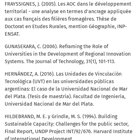
FRAYSSIGNES, J. (2005). Les AOC dans le développement
territorial - une analyse en termes d'ancrage appliquée
aux cas français des filières fromagères. Thèse de
Doctorat en Etudes Rurales, mention Géographie, INP-
ENSAT.
GUNASEKARA, C. (2006). Reframing the Role of
Universities in the Development of Regional Innovation
Systems. The Journal of Technology, 31(1), 101-113.
HERNÁNDEZ, A. (2016). Las Unidades de Vinculación
Tecnológica (UVT) en las universidades públicas
argentinas: El caso de la Universidad Nacional de Mar
del Plata. (Tesis de maestría). Facultad de Ingeniería,
Universidad Nacional de Mar del Plata.
HILDEBRAND, M. E. y Grindle, M. S. (1994). Building
Sustainable Capacity: Challenges for the public sector,
Final Report, UNDP Project INT/92/676. Harvard Institute
of International Development.