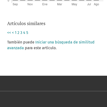
Artículos similares
<<
<
1
2
3
4
5
También puede
Iniciar una búsqueda de similitud
avanzada
para este artículo.