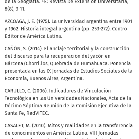
de la Geografía. +E: Revista De Extensión Universitaria,
8(8), 3-11.
AZCOAGA, J. E. (1975). La universidad argentina entre 1901
y 1962. Historia integral argentina (pp. 253-272). Centro
Editor de América Latina.
CAÑÓN, S. (2014). El anclaje territorial y la construcción
del discurso para la recuperación del yacón en
Bárcena/Chorrillos, Quebrada de Humahuaca. Ponencia
presentada en las IX Jornadas de Estudios Sociales de la
Economía, Buenos Aires, Argentina.
CARULLO, C. (2006). Indicadores de Vinculación
Tecnológica en las Universidades Nacionales, Acta de la
Décimo Séptima Reunión de la Comisión Ejecutiva de la
Santa Fe, RedVITEC.
CASALET, M. (2010). Mitos y realidades en la transferencia
de conocimientos en América Latina. VIII Jornadas