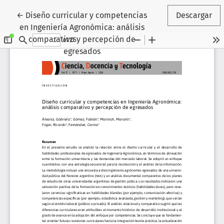
Volver a los detalles del artículo
←
Diseño curricular y competencias
Descargar
en Ingeniería Agronómica: análisis
comparativo y percepción de
egresados