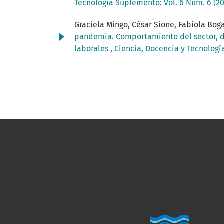
Tecnología Suplemento: Vol. 6 Núm. 6 (20
Graciela Mingo, César Sione, Fabiola Boga
pandemia. Comportamiento del sector, di
laborales
,
Ciencia, Docencia y Tecnologí