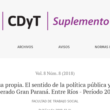
entido de la política pública y los vínculos estado/actores en
ARCHIVOS
AVISOS
NORMAS 
Vol. 8 Núm. 8 (2018)
sa propia. El sentido de la política pública 
erado Gran Paraná. Entre Ríos - Período 
FACULTAD DE TRABAJO SOCIAL