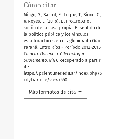
Cómo citar
Mingo, G., Sarrot, E., Luque, T., Sione, C.,
& Reyes, L. (2018). El Pro.Cre.Ar el
sueño de la casa propia. El sentido de
la política pública y los vínculos
estado/actores en el aglomerado Gran
Paraná. Entre Ríos - Período 2012-2015.
Ciencia, Docencia Y Tecnología
Suplemento
,
8
(8). Recuperado a partir
de
https://pcient.uner.edu.ar/index.php/S
cdyt/article/view/550
Más formatos de cita