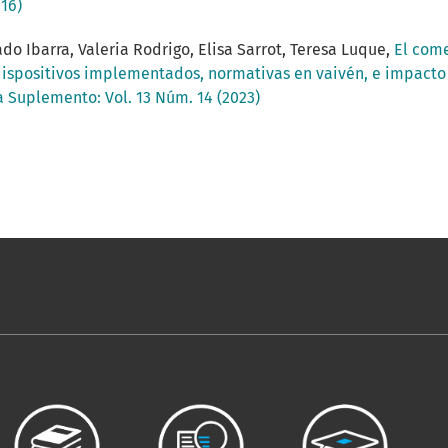
16)
do Ibarra, Valeria Rodrigo, Elisa Sarrot, Teresa Luque,
El come
spositivos implementados, normativas en vaivén, e impacto 
a Suplemento: Vol. 13 Núm. 14 (2023)