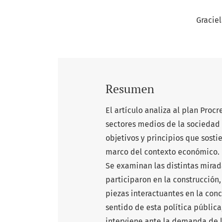
Gracie
Resumen
El artículo analiza al plan Proc
sectores medios de la sociedad 
objetivos y principios que sosti
marco del contexto económico.
Se examinan las distintas mirada
participaron en la construcción,
piezas interactuantes en la con
sentido de esta política públic
interviene ante la demanda de l