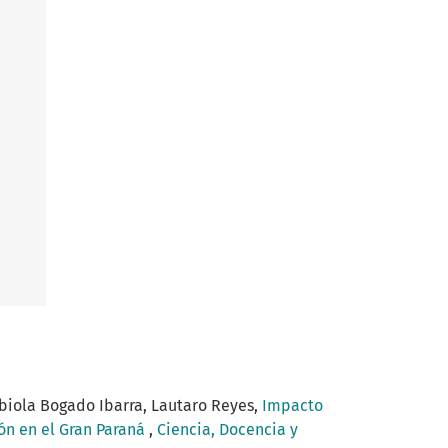
Fabiola Bogado Ibarra, Lautaro Reyes,
Impacto
ión en el Gran Paraná
,
Ciencia, Docencia y