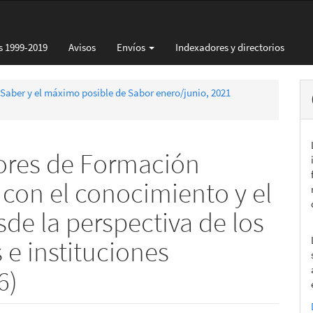
s 1999-2019
Avisos
Envíos
Indexadores y directorios
 Saber y el máximo posible de Sabor enero/junio, 2021
iores de Formación
 con el conocimiento y el
de la perspectiva de los
s e instituciones
6)