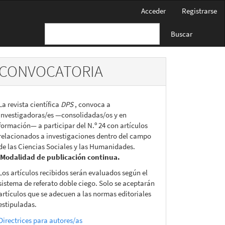
Acceder
Registrarse
Buscar
CONVOCATORIA
La revista científica
DPS
, convoca a
investigadoras/es —consolidadas/os y en
formación— a participar del N.º 24 con artículos
relacionados a investigaciones dentro del campo
de las Ciencias Sociales y las Humanidades.
Modalidad de publicación continua.
Los artículos recibidos serán evaluados según el
sistema de referato doble ciego. Solo se aceptarán
artículos que se adecuen a las normas editoriales
estipuladas.
Directrices para autores/as