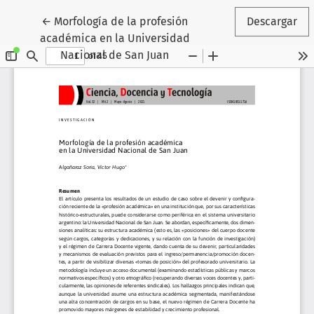
Volver a los detalles del artículo
←
Morfología de la profesión
Descargar
académica en la Universidad
Nacional de San Juan