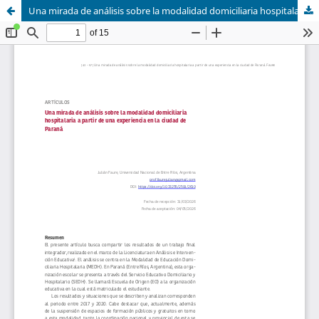
Una mirada de análisis sobre la modalidad domiciliaria hospitalaria a partir de una experiencia en la ciudad de Paraná