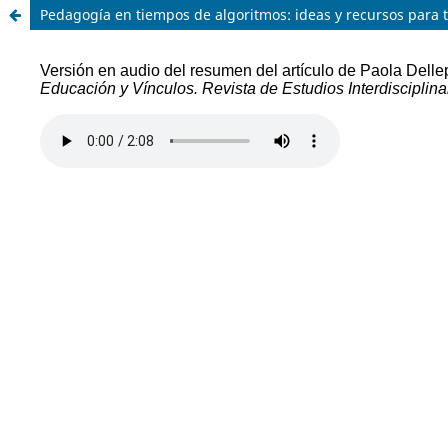
Pedagogía en tiempos de algoritmos: ideas y recursos para