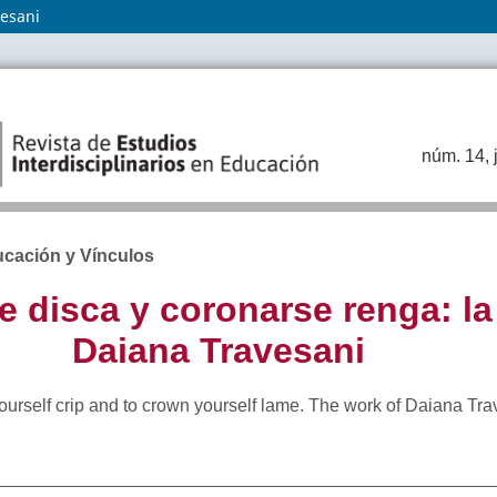
vesani