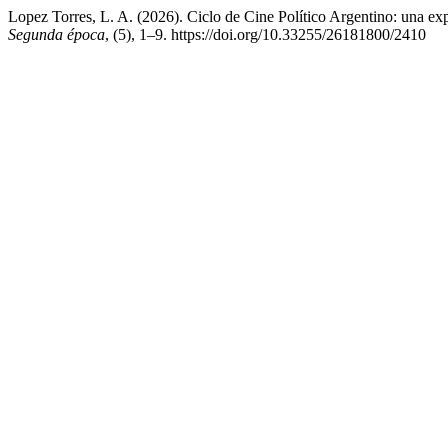
Lopez Torres, L. A. (2026). Ciclo de Cine Político Argentino: una exp
Segunda época
, (5), 1–9. https://doi.org/10.33255/26181800/2410