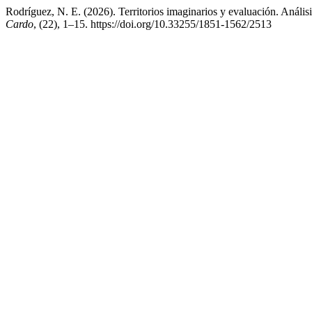
Rodríguez, N. E. (2026). Territorios imaginarios y evaluación. Análisi
Cardo
, (22), 1–15. https://doi.org/10.33255/1851-1562/2513