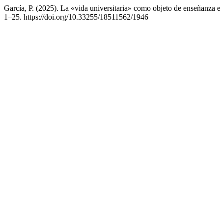
García, P. (2025). La «vida universitaria» como objeto de enseñanza en
1–25. https://doi.org/10.33255/18511562/1946