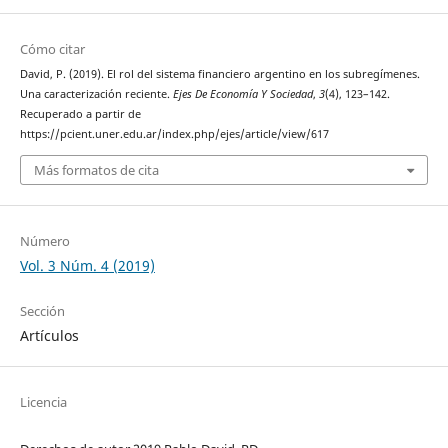
Cómo citar
David, P. (2019). El rol del sistema financiero argentino en los subregímenes.
Una caracterización reciente.
Ejes De Economía Y Sociedad
,
3
(4), 123–142.
Recuperado a partir de
https://pcient.uner.edu.ar/index.php/ejes/article/view/617
Más formatos de cita
Número
Vol. 3 Núm. 4 (2019)
Sección
Artículos
Licencia