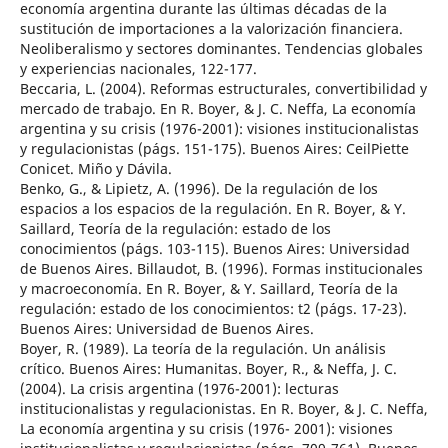
economía argentina durante las últimas décadas de la
sustitución de importaciones a la valorización financiera.
Neoliberalismo y sectores dominantes. Tendencias globales
y experiencias nacionales, 122-177.
Beccaria, L. (2004). Reformas estructurales, convertibilidad y
mercado de trabajo. En R. Boyer, & J. C. Neffa, La economía
argentina y su crisis (1976-2001): visiones institucionalistas
y regulacionistas (págs. 151-175). Buenos Aires: CeilPiette
Conicet. Miño y Dávila.
Benko, G., & Lipietz, A. (1996). De la regulación de los
espacios a los espacios de la regulación. En R. Boyer, & Y.
Saillard, Teoría de la regulación: estado de los
conocimientos (págs. 103-115). Buenos Aires: Universidad
de Buenos Aires. Billaudot, B. (1996). Formas institucionales
y macroeconomía. En R. Boyer, & Y. Saillard, Teoría de la
regulación: estado de los conocimientos: t2 (págs. 17-23).
Buenos Aires: Universidad de Buenos Aires.
Boyer, R. (1989). La teoría de la regulación. Un análisis
crítico. Buenos Aires: Humanitas. Boyer, R., & Neffa, J. C.
(2004). La crisis argentina (1976-2001): lecturas
institucionalistas y regulacionistas. En R. Boyer, & J. C. Neffa,
La economía argentina y su crisis (1976- 2001): visiones