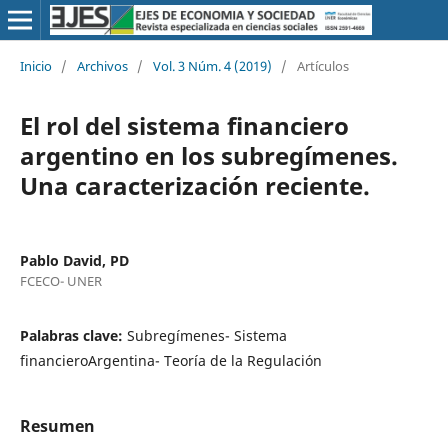
Inicio
/
Archivos
/
Vol. 3 Núm. 4 (2019)
/
Artículos
El rol del sistema financiero
argentino en los subregímenes.
Una caracterización reciente.
Pablo David, PD
FCECO- UNER
Palabras clave:
Subregímenes- Sistema
financieroArgentina- Teoría de la Regulación
Resumen