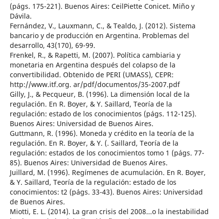
(págs. 175-221). Buenos Aires: CeilPiette Conicet. Miño y
Dávila.
Fernández, V., Lauxmann, C., & Tealdo, J. (2012). Sistema
bancario y de producción en Argentina. Problemas del
desarrollo, 43(170), 69-99.
Frenkel, R., & Rapetti, M. (2007). Política cambiaria y
monetaria en Argentina después del colapso de la
convertibilidad. Obtenido de PERI (UMASS), CEPR:
http://www.itf.org. ar/pdf/documentos/35-2007.pdf
Gilly, J., & Pecqueur, B. (1996). La dimensión local de la
regulación. En R. Boyer, & Y. Saillard, Teoría de la
regulación: estado de los conocimientos (págs. 112-125).
Buenos Aires: Universidad de Buenos Aires.
Guttmann, R. (1996). Moneda y crédito en la teoría de la
regulación. En R. Boyer, & Y. (. Saillard, Teoría de la
regulación: estados de los conocimientos tomo 1 (págs. 77-
85). Buenos Aires: Universidad de Buenos Aires.
Juillard, M. (1996). Regímenes de acumulación. En R. Boyer,
& Y. Saillard, Teoría de la regulación: estado de los
conocimientos: t2 (págs. 33-43). Buenos Aires: Universidad
de Buenos Aires.
Miotti, E. L. (2014). La gran crisis del 2008...o la inestabilidad