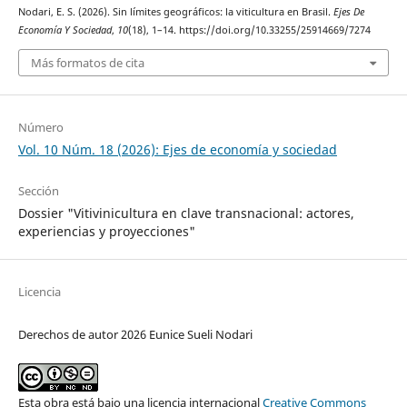
Nodari, E. S. (2026). Sin límites geográficos: la viticultura en Brasil.
Ejes De
Economía Y Sociedad
,
10
(18), 1–14. https://doi.org/10.33255/25914669/7274
Más formatos de cita
Número
Vol. 10 Núm. 18 (2026): Ejes de economía y sociedad
Sección
Dossier "Vitivinicultura en clave transnacional: actores,
experiencias y proyecciones"
Licencia
Derechos de autor 2026 Eunice Sueli Nodari
Esta obra está bajo una licencia internacional
Creative Commons