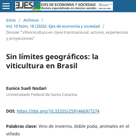
Inicio
/
Archivos
/
Vol. 10 Núm. 18 (2026): Ejes de economía y sociedad
/
Dossier "Vitivinicultura en clave transnacional: actores, experiencias
y proyecciones"
Sin límites geográficos: la
viticultura en Brasil
Eunice Sueli Nodari
Universidade Federal de Santa Catarina
DOI:
https://doi.org/10.33255/25914669/7274
Palabras clave:
Vino de invierno, doble poda, animales en el
viñedo