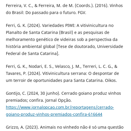
Ferreira, V. C., & Ferreira, M. de M. (Coords.). (2016). Vinhos
do Brasil: Do passado para o futuro. FGV.
Ferri, G. K. (2024). Variedades PIWI: A vitivinicultura no
Planalto de Santa Catarina (Brasil) e as pesquisas de
melhoramento genético de videiras sob a perspectiva da
história ambiental global [Tese de doutorado, Universidade
Federal de Santa Catarina].
Ferri, G. K., Nodari, E. S., Velasco, J. M., Terreri, L. C. G., &
Tavares, P. (2024). Vitivinicultura serrana: O despontar de
um terroir de oportunidades para Santa Catarina. Oikos.
Gontijo, C. (2024, 30 junho). Cerrado goiano produz vinhos
premiados; confira. Jornal Opção.
https://www.jornalopcao.com.br/reportagens/cerrado-
goiano-produz-vinhos-premiados-confira-616644
Grizzo, A. (2023). Animais no vinhedo não é só uma questão