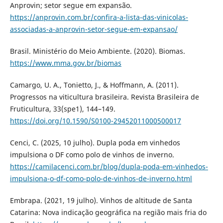
Anprovin; setor segue em expansão.
https://anprovin.com.br/confira-a-lista-das-vinicolas-
associadas-a-anprovin-setor-segue-em-expansao/
Brasil. Ministério do Meio Ambiente. (2020). Biomas.
https://www.mma.gov.br/biomas
Camargo, U. A., Tonietto, J., & Hoffmann, A. (2011).
Progressos na viticultura brasileira. Revista Brasileira de
Fruticultura, 33(spe1), 144–149.
https://doi.org/10.1590/S0100-29452011000500017
Cenci, C. (2025, 10 julho). Dupla poda em vinhedos
impulsiona o DF como polo de vinhos de inverno.
https://camilacenci.com.br/blog/dupla-poda-em-vinhedos-
impulsiona-o-df-como-polo-de-vinhos-de-inverno.html
Embrapa. (2021, 19 julho). Vinhos de altitude de Santa
Catarina: Nova indicação geográfica na região mais fria do