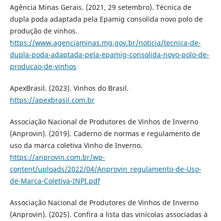
Agência Minas Gerais. (2021, 29 setembro). Técnica de
dupla poda adaptada pela Epamig consolida novo polo de
produção de vinhos.
https://www.agenciaminas.mg.gov.br/noticia/tecnica-de-
dupla-poda-adaptada-pela-epamig-consolida-novo-polo-de-
producao-de-vinhos
ApexBrasil. (2023). Vinhos do Brasil.
https://apexbrasil.com.br
Associação Nacional de Produtores de Vinhos de Inverno
(Anprovin). (2019). Caderno de normas e regulamento de
uso da marca coletiva Vinho de Inverno.
https://anprovin.com.br/wp-
content/uploads/2022/04/Anprovin_regulamento-de-Uso-
de-Marca-Coletiva-INPI.pdf
Associação Nacional de Produtores de Vinhos de Inverno
(Anprovin). (2025). Confira a lista das vinícolas associadas à