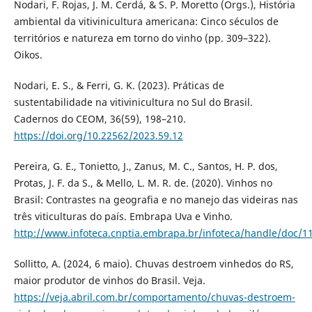
Nodari, F. Rojas, J. M. Cerdá, & S. P. Moretto (Orgs.), História
ambiental da vitivinicultura americana: Cinco séculos de
territórios e natureza em torno do vinho (pp. 309–322).
Oikos.
Nodari, E. S., & Ferri, G. K. (2023). Práticas de
sustentabilidade na vitivinicultura no Sul do Brasil.
Cadernos do CEOM, 36(59), 198–210.
https://doi.org/10.22562/2023.59.12
Pereira, G. E., Tonietto, J., Zanus, M. C., Santos, H. P. dos,
Protas, J. F. da S., & Mello, L. M. R. de. (2020). Vinhos no
Brasil: Contrastes na geografia e no manejo das videiras nas
três viticulturas do país. Embrapa Uva e Vinho.
http://www.infoteca.cnptia.embrapa.br/infoteca/handle/doc/1
Sollitto, A. (2024, 6 maio). Chuvas destroem vinhedos do RS,
maior produtor de vinhos do Brasil. Veja.
https://veja.abril.com.br/comportamento/chuvas-destroem-