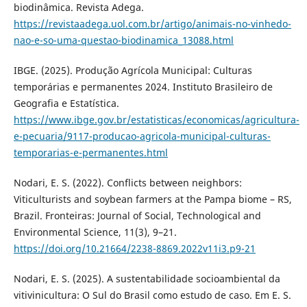
biodinâmica. Revista Adega.
https://revistaadega.uol.com.br/artigo/animais-no-vinhedo-
nao-e-so-uma-questao-biodinamica_13088.html
IBGE. (2025). Produção Agrícola Municipal: Culturas
temporárias e permanentes 2024. Instituto Brasileiro de
Geografia e Estatística.
https://www.ibge.gov.br/estatisticas/economicas/agricultura-
e-pecuaria/9117-producao-agricola-municipal-culturas-
temporarias-e-permanentes.html
Nodari, E. S. (2022). Conflicts between neighbors:
Viticulturists and soybean farmers at the Pampa biome – RS,
Brazil. Fronteiras: Journal of Social, Technological and
Environmental Science, 11(3), 9–21.
https://doi.org/10.21664/2238-8869.2022v11i3.p9-21
Nodari, E. S. (2025). A sustentabilidade socioambiental da
vitivinicultura: O Sul do Brasil como estudo de caso. Em E. S.