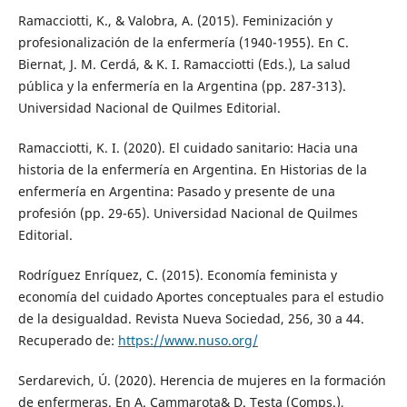
Ramacciotti, K., & Valobra, A. (2015). Feminización y
profesionalización de la enfermería (1940-1955). En C.
Biernat, J. M. Cerdá, & K. I. Ramacciotti (Eds.), La salud
pública y la enfermería en la Argentina (pp. 287-313).
Universidad Nacional de Quilmes Editorial.
Ramacciotti, K. I. (2020). El cuidado sanitario: Hacia una
historia de la enfermería en Argentina. En Historias de la
enfermería en Argentina: Pasado y presente de una
profesión (pp. 29-65). Universidad Nacional de Quilmes
Editorial.
Rodríguez Enríquez, C. (2015). Economía feminista y
economía del cuidado Aportes conceptuales para el estudio
de la desigualdad. Revista Nueva Sociedad, 256, 30 a 44.
Recuperado de:
https://www.nuso.org/
Serdarevich, Ú. (2020). Herencia de mujeres en la formación
de enfermeras. En A. Cammarota& D. Testa (Comps.),