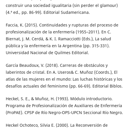
construir una sociedad igualitaria (sin perder el glamour)
(4.ª ed., pp. 86-99). Editorial Sudamericana.
Faccia, K. (2015). Continuidades y rupturas del proceso de
profesionalización de la enfermería (1955–2011). En C.
Biernat, J. M. Cerdá, & K. I. Ramacciotti (Eds.), La salud
pública y la enfermería en la Argentina (pp. 315-331).
Universidad Nacional de Quilmes Editorial.
García Beaudoux, V. (2018). Carreras de obstáculos y
laberintos de cristal. En A. Useros& C. Muñoz (Coords.), El
atlas de las mujeres en el mundo: Las luchas históricas y los
desafíos actuales del feminismo (pp. 66-69). Editorial Biblos.
Heckel, S. E., & Muñoz, H. (1993). Módulo introductorio.
Programa de Profesionalización de Auxiliares de Enfermería
(ProPAE). CPSP de Río Negro-OPS-UPCN Seccional Río Negro.
Heckel Ochoteco, Silvia E. (2000). La Reconversión de