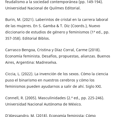
feudalismo a la sociedad contemporánea (pp. 149-194).
Universidad Nacional de Quilmes Editorial.
Burin, M. (2021). Laberintos de cristal en la carrera laboral
de las mujeres. En S. Gamba & T. Diz (Coords.), Nuevo
diccionario de estudios de género y feminismos (1ª ed., pp.
357-358). Editorial Biblos.
Carrasco Bengoa, Cristina y Díaz Corral, Carme (2018).
Economía feminista. Desafíos, propuestas, alianzas. Buenos
Aires, Argentina: Madreselva.
Ciccia, L. (2022). La invención de los sexos. Cómo la ciencia
puso el binarismo en nuestros cerebros y cómo los
feminismos pueden ayudarnos a salir de ahí. Siglo XXI.
Connell, R. (2005). Masculinidades (2.ª ed., pp. 225-246).
Universidad Nacional Autónoma de México.
D’Alessandro, M. (2018). Economía feminista: Cómo