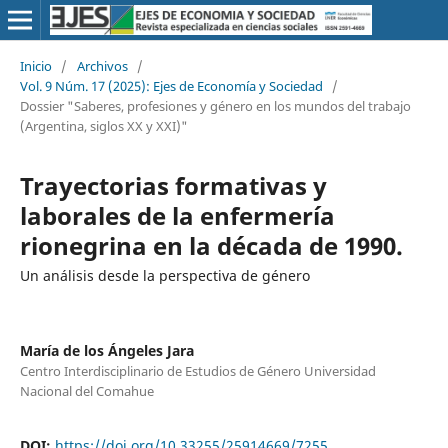
Inicio
/
Archivos
/
Vol. 9 Núm. 17 (2025): Ejes de Economía y Sociedad
/
Dossier "Saberes, profesiones y género en los mundos del trabajo
(Argentina, siglos XX y XXI)"
Trayectorias formativas y
laborales de la enfermería
rionegrina en la década de 1990.
Un análisis desde la perspectiva de género
María de los Ángeles Jara
Centro Interdisciplinario de Estudios de Género Universidad
Nacional del Comahue
DOI:
https://doi.org/10.33255/25914669/7255