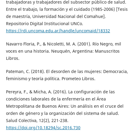
trabajadoras y trabajadores del subsector público de salud.
Entre el trabajo, la formación y el cuidado (1985-2006) [Tesis
de maestría, Universidad Nacional del Comahue].
Repositorio Digital Institucional UNCo.
https://rdi.uncoma.edu.ar/handle/uncomaid/18332
Navarro Floria, P., & Nicoletti, M. A. (2001). Río Negro, mil
voces en una historia. Neuquén, Argentina: Manuscritos
Libros.
Pateman, C. (2018). El desorden de las mujeres: Democracia,
feminismo y teoría política. Prometeo Libros.
Pereyra, F., & Micha, A. (2016). La configuración de las
condiciones laborales de la enfermería en el Área
Metropolitana de Buenos Aires: Un análisis en el cruce del
orden de género y la organización del sistema de salud.
Salud Colectiva, 12(2), 221-238.
https://doi.org/10.18294/sc.2016.730