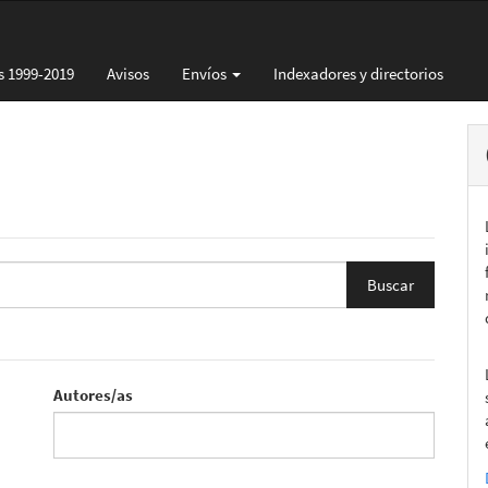
s 1999-2019
Avisos
Envíos
Indexadores y directorios
Autores/as