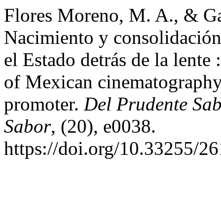
Flores Moreno, M. A., & Gar
Nacimiento y consolidación
el Estado detrás de la lente 
of Mexican cinematography:
promoter.
Del Prudente Sab
Sabor
, (20), e0038.
https://doi.org/10.33255/