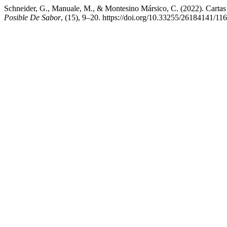
Schneider, G., Manuale, M., & Montesino Mársico, C. (2022). Cartas a 
Posible De Sabor
, (15), 9–20. https://doi.org/10.33255/26184141/11