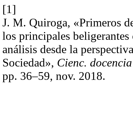
[1]
J. M. Quiroga, «Primeros de
los principales beligerantes
análisis desde la perspectiv
Sociedad»,
Cienc. docencia
pp. 36–59, nov. 2018.