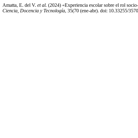
Amatta, E. del V.
et al.
(2024) «Experiencia escolar sobre el rol socio
Ciencia, Docencia y Tecnología
, 35(70 (ene-abr). doi: 10.33255/357