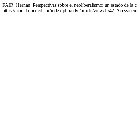
FAIR, Hernán. Perspectivas sobre el neoliberalismo: un estado de la 
https://pcient.uner.edu.ar/index.php/cdyt/article/view/1542. Acesso em