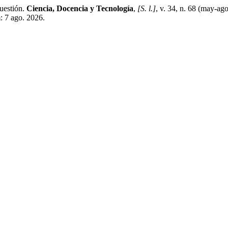
cuestión.
Ciencia, Docencia y Tecnología
,
[S. l.]
, v. 34, n. 68 (may-a
: 7 ago. 2026.