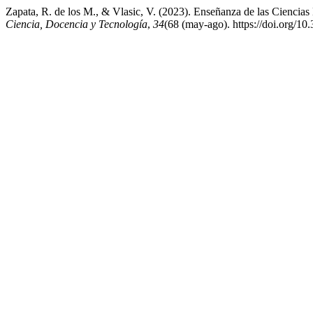
Zapata, R. de los M., & Vlasic, V. (2023). Enseñanza de las Ciencias 
Ciencia, Docencia y Tecnología
,
34
(68 (may-ago). https://doi.org/1