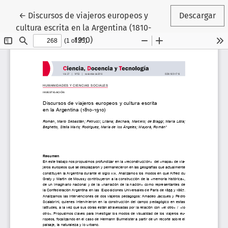
Volver a los detalles del artículo
←
Discursos de viajeros europeos y
Descargar
cultura escrita en la Argentina (1810-
1910)