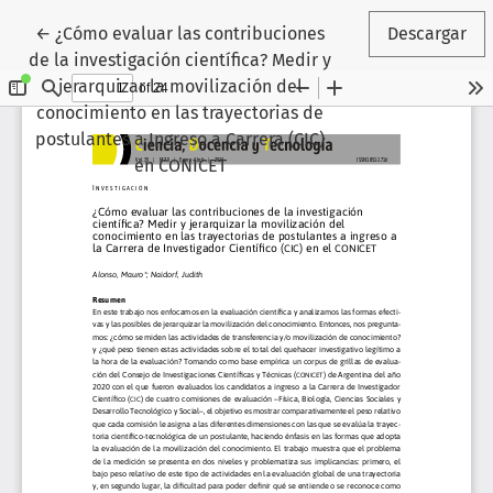
Volver a los detalles del artículo
←
¿Cómo evaluar las contribuciones
Descargar
de la investigación científica? Medir y
jerarquizar la movilización del
conocimiento en las trayectorias de
postulantes a Ingreso a Carrera (CIC)
en CONICET