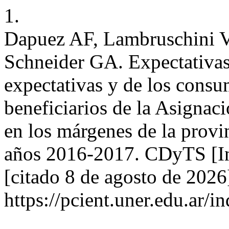
1.
Dapuez AF, Lambruschini 
Schneider GA. Expectativas e
expectativas y de los consu
beneficiarios de la Asignaci
en los márgenes de la provi
años 2016-2017. CDyTS [Int
[citado 8 de agosto de 2026
https://pcient.uner.edu.ar/