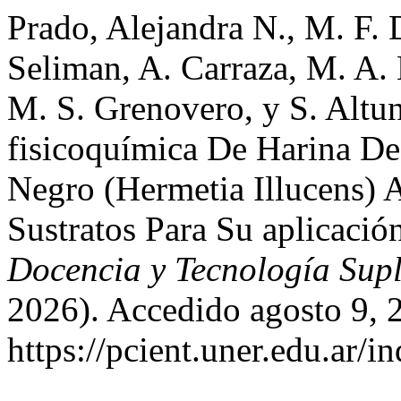
Prado, Alejandra N., M. F. D
Seliman, A. Carraza, M. A
M. S. Grenovero, y S. Altun
fisicoquímica De Harina D
Negro (Hermetia Illucens) 
Sustratos Para Su aplicaci
Docencia y Tecnología Sup
2026). Accedido agosto 9, 
https://pcient.uner.edu.ar/i