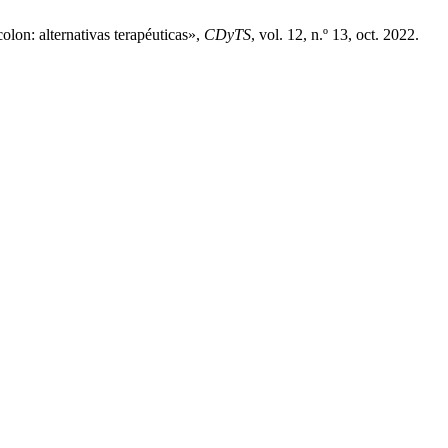
colon: alternativas terapéuticas»,
CDyTS
, vol. 12, n.º 13, oct. 2022.