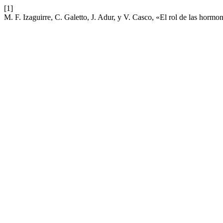
[1]
M. F. Izaguirre, C. Galetto, J. Adur, y V. Casco, «El rol de las hormon