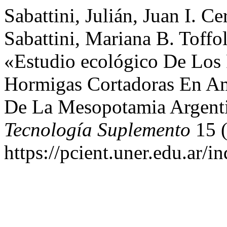
Sabattini, Julián, Juan I. C
Sabattini, Mariana B. Toffo
«Estudio ecológico De Los
Hormigas Cortadoras En Am
De La Mesopotamia Argent
Tecnología Suplemento
15 (
https://pcient.uner.edu.ar/i