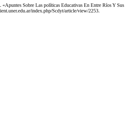
5. «Apuntes Sobre Las políticas Educativas En Entre Ríos Y Sus
cient.uner.edu.ar/index.php/Scdyt/article/view/2253.