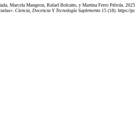
lada, Marcela Mangeon, Rafael Bolcatto, y Martina Ferro Piérola. 202
cuelas».
Ciencia, Docencia Y Tecnología Suplemento
15 (18). https://p