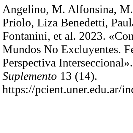
Angelino, M. Alfonsina, M
Priolo, Liza Benedetti, Paul
Fontanini, et al. 2023. «Co
Mundos No Excluyentes. F
Perspectiva Interseccional»
Suplemento
13 (14).
https://pcient.uner.edu.ar/i