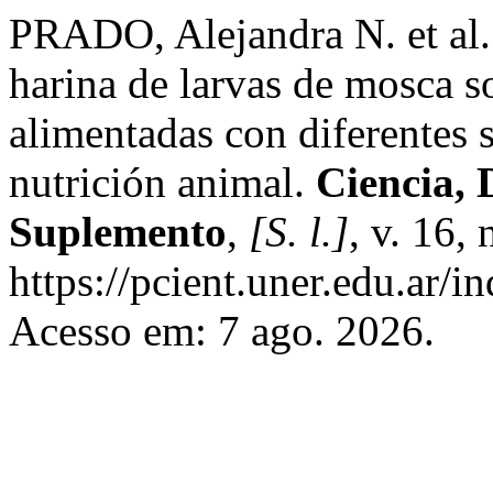
PRADO, Alejandra N. et al.
harina de larvas de mosca s
alimentadas con diferentes s
nutrición animal.
Ciencia, 
Suplemento
,
[S. l.]
, v. 16,
https://pcient.uner.edu.ar/i
Acesso em: 7 ago. 2026.