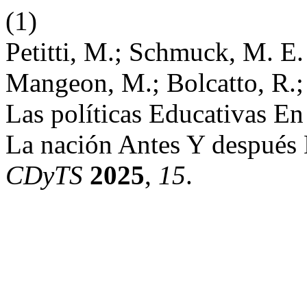
(1)
Petitti, M.; Schmuck, M. E. .
Mangeon, M.; Bolcatto, R.;
Las políticas Educativas E
La nación Antes Y después 
CDyTS
2025
,
15
.