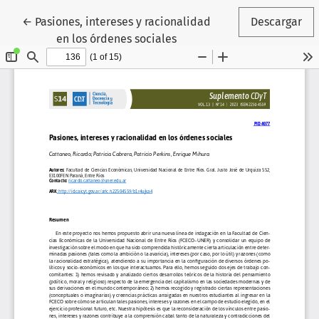
Volver a los detalles del artículo
←
Pasiones, intereses y racionalidad
Descargar
en los órdenes sociales