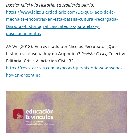
Dossier Milei y la Historia. La Izquierda Diario
.
https://www.laizquierdadiario.com/De-que-lado-de-la-
mecha-te-encontras-en-esta-batalla-cultural-recargada-
Disputas-historiograficas-catedras-paralelas-y-
posicionamientos
AA.VV. (2018). Entrevistado por Nicolás Perrupato. ¿Qué
historia se enseña hoy en Argentina?
Revista Crisis
, Colectivo
Editorial Crisis Asociación Civil, 32.
https://revistacrisis.com.ar/notas/que-historia-se-ensena-
hoy-en-argentina