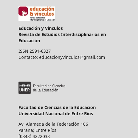
Educación y Vínculos
Revista de Estudios Interdisciplinarios en
Educación
ISSN 2591-6327
Contacto: educacionyvinculos@gmail.com
Facultad de Ciencias de la Educación
Universidad Nacional de Entre Ríos
Av. Alameda de la Federación 106
Paraná; Entre Ríos
(0343) 4222033