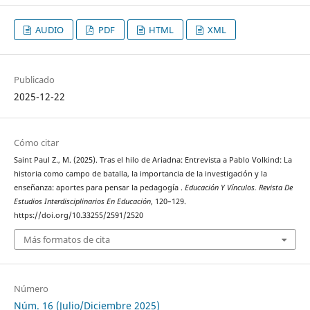
AUDIO
PDF
HTML
XML
Publicado
2025-12-22
Cómo citar
Saint Paul Z., M. (2025). Tras el hilo de Ariadna: Entrevista a Pablo Volkind: La
historia como campo de batalla, la importancia de la investigación y la
enseñanza: aportes para pensar la pedagogía .
Educación Y Vínculos. Revista De
Estudios Interdisciplinarios En Educación
, 120–129.
https://doi.org/10.33255/2591/2520
Más formatos de cita
Número
Núm. 16 (Julio/Diciembre 2025)