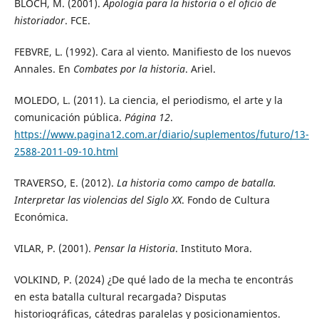
BLOCH, M. (2001).
Apología para la historia o el oficio de
historiador
. FCE.
FEBVRE, L. (1992). Cara al viento. Manifiesto de los nuevos
Annales. En
Combates por la historia
. Ariel.
MOLEDO, L. (2011). La ciencia, el periodismo, el arte y la
comunicación pública.
Página 12
.
https://www.pagina12.com.ar/diario/suplementos/futuro/13-
2588-2011-09-10.html
TRAVERSO, E. (2012).
La historia como campo de batalla.
Interpretar las violencias del Siglo XX
. Fondo de Cultura
Económica.
VILAR, P. (2001).
Pensar la Historia
. Instituto Mora.
VOLKIND, P. (2024) ¿De qué lado de la mecha te encontrás
en esta batalla cultural recargada? Disputas
historiográficas, cátedras paralelas y posicionamientos.